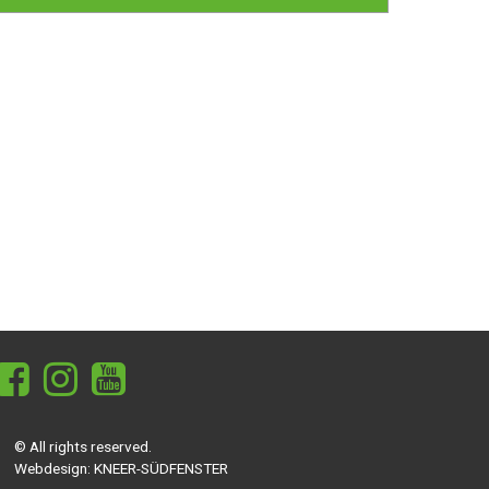
© All rights reserved.
Webdesign:
KNEER-SÜDFENSTER