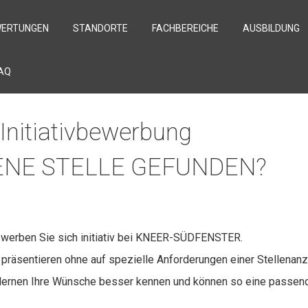
ERTUNGEN
STANDORTE
FACHBEREICHE
AUSBILDUNG
AQ
FENE STELLE GEFUNDEN?
 Bewerben Sie sich initiativ bei KNEER-SÜDFENSTER.
n präsentieren ohne auf spezielle Anforderungen einer Stellena
ir lernen Ihre Wünsche besser kennen und können so eine passen