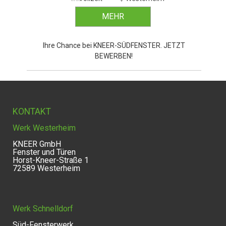
MEHR
Ihre Chance bei KNEER-SÜDFENSTER. JETZT
BEWERBEN!
KONTAKT
Werk Westerheim
KNEER GmbH
Fenster und Türen
Horst-Kneer-Straße 1
72589 Westerheim
Werk Schnelldorf
Süd-Fensterwerk